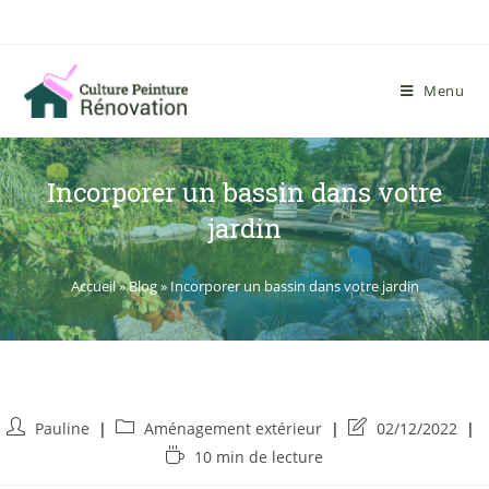
Menu
Incorporer un bassin dans votre
jardin
Accueil
»
Blog
»
Incorporer un bassin dans votre jardin
Pauline
Aménagement extérieur
02/12/2022
10 min de lecture