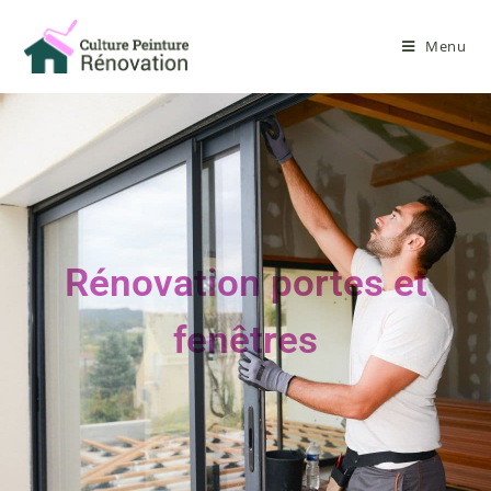
Menu
Rénovation portes et
fenêtres