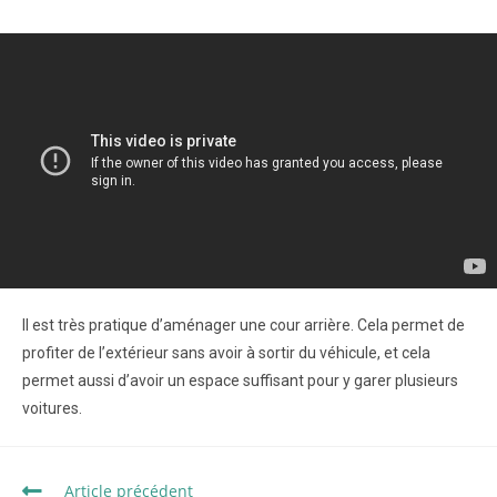
Il est très pratique d’aménager une cour arrière. Cela permet de
profiter de l’extérieur sans avoir à sortir du véhicule, et cela
permet aussi d’avoir un espace suffisant pour y garer plusieurs
voitures.
Article précédent