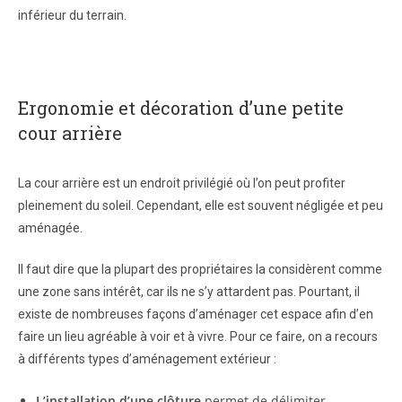
inférieur du terrain.
Ergonomie et décoration d’une petite
cour arrière
La cour arrière est un endroit privilégié où l’on peut profiter
pleinement du soleil. Cependant, elle est souvent négligée et peu
aménagée.
Il faut dire que la plupart des propriétaires la considèrent comme
une zone sans intérêt, car ils ne s’y attardent pas. Pourtant, il
existe de nombreuses façons d’aménager cet espace afin d’en
faire un lieu agréable à voir et à vivre. Pour ce faire, on a recours
à différents types d’aménagement extérieur :
L’installation d’une clôture
permet de délimiter