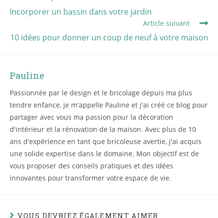
Incorporer un bassin dans votre jardin
Article suivant
10 idées pour donner un coup de neuf à votre maison
Pauline
Passionnée par le design et le bricolage depuis ma plus
tendre enfance, je m'appelle Pauline et j'ai créé ce blog pour
partager avec vous ma passion pour la décoration
d'intérieur et la rénovation de la maison. Avec plus de 10
ans d'expérience en tant que bricoleuse avertie, j'ai acquis
une solide expertise dans le domaine. Mon objectif est de
vous proposer des conseils pratiques et des idées
innovantes pour transformer votre espace de vie.
VOUS DEVRIEZ ÉGALEMENT AIMER