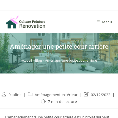
Menu
Aménager une petite cour arrière
Accueil
»
Blog
»
Aménager une petite cour arrière
Pauline
Aménagement extérieur
02/12/2022
7 min de lecture
L’aménagement d’une petite cour arrière est un projet qui peut