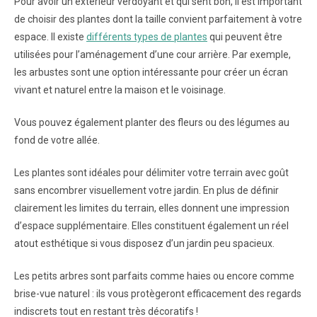
Pour avoir un extérieur verdoyant et qui sent bon, il est important
de choisir des plantes dont la taille convient parfaitement à votre
espace. Il existe
différents types de plantes
qui peuvent être
utilisées pour l’aménagement d’une cour arrière. Par exemple,
les arbustes sont une option intéressante pour créer un écran
vivant et naturel entre la maison et le voisinage.
Vous pouvez également planter des fleurs ou des légumes au
fond de votre allée.
Les plantes sont idéales pour délimiter votre terrain avec goût
sans encombrer visuellement votre jardin. En plus de définir
clairement les limites du terrain, elles donnent une impression
d’espace supplémentaire. Elles constituent également un réel
atout esthétique si vous disposez d’un jardin peu spacieux.
Les petits arbres sont parfaits comme haies ou encore comme
brise-vue naturel : ils vous protègeront efficacement des regards
indiscrets tout en restant très décoratifs !