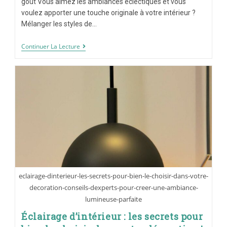
goût Vous aimez les ambiances éclectiques et vous
voulez apporter une touche originale à votre intérieur ?
Mélanger les styles de…
Continuer La Lecture
eclairage-dinterieur-les-secrets-pour-bien-le-choisir-dans-votre-
decoration-conseils-dexperts-pour-creer-une-ambiance-
lumineuse-parfaite
Éclairage d’intérieur : les secrets pour