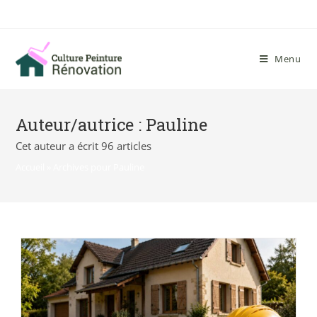
Menu
Auteur/autrice :
Pauline
Cet auteur a écrit 96 articles
Accueil
»
Archives pour Pauline